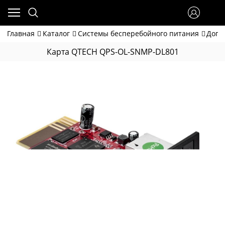
Главная
Каталог
Системы бесперебойного питания
Допо
Карта QTECH QPS-OL-SNMP-DL801