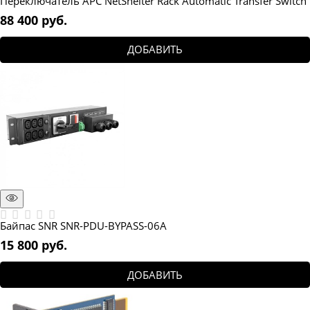
Переключатель APC NetShelter Rack Automatic Transfer Switch
88 400
 руб.
ДОБАВИТЬ
Байпас SNR SNR-PDU-BYPASS-06A
15 800
 руб.
ДОБАВИТЬ