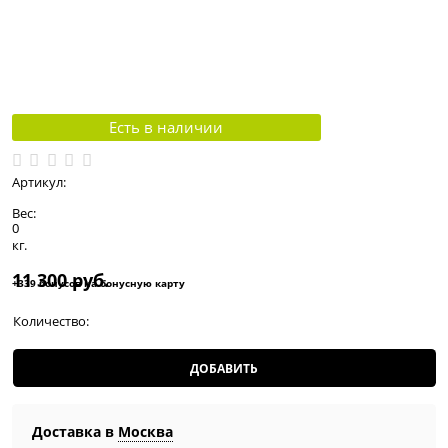
Есть в наличии
Артикул:
Вес:
0
кг.
11 300
 руб.
+339 бонусов на бонусную карту
Количество:
ДОБАВИТЬ
Доставка в
Москва