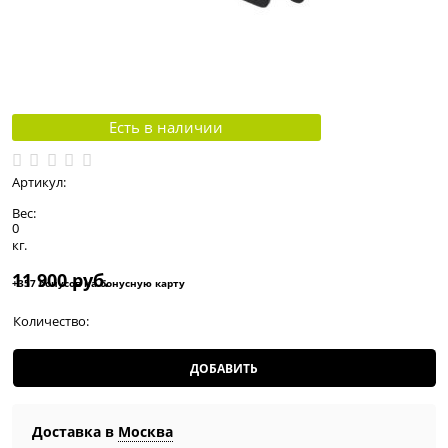
Есть в наличии
Артикул:
Вес:
0
кг.
11 900
 руб.
+357 бонусов на бонусную карту
Количество:
ДОБАВИТЬ
Доставка в
Москва