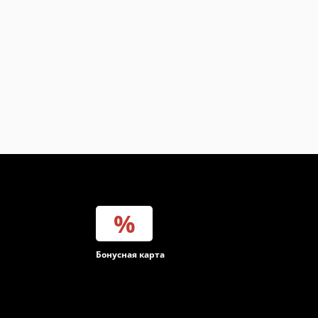
инет
Бонусная карта