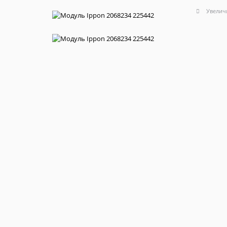
Увелич