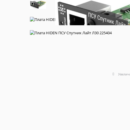
Увелич