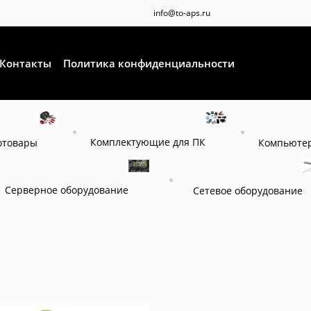
info@to-aps.ru
Контакты
Политика конфиденциальности
Комплектующие для ПК
отовары
Компьютер
Серверное оборудование
Сетевое оборудование
я
Дополнительное оборудование
Аксессуры для ИБП
Плата HI