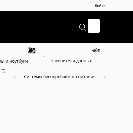
Войти
+7 (495) 664-57-65
Накопители данных
ы и ноутбуки
Системы бесперебойного питания
DEN ПСУ Спутник Лайт Л30