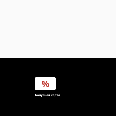
инет
Бонусная карта