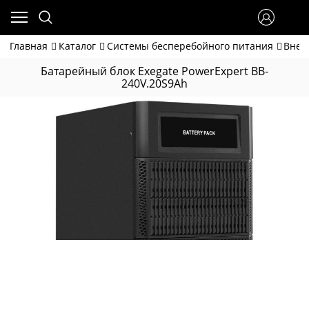
Главная
Каталог
Системы бесперебойного питания
Внеш
Батарейный блок Exegate PowerExpert BB-
240V.20S9Ah