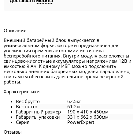
Доставка в
Москва
Описание
Внешний батарейный блок выпускается в
универсальном форм-факторе и предназначен для
увеличения времени автономии источника
бесперебойного питания. Внутри модуля расположены
свинцово-кислотные аккумуляторы напряжением 12В и
ёмкостью 9 Ач. К одному ИБП можно подключить
несколько внешних батарейных модулей параллельно,
тем самым обеспечить длительное время резервной
работы.
Характеристики
Вес брутто
62.5кг
Вес нетто
61.2кг
Габаритный размер
190 x 410 x 460мм
Габариты упаковки
331 x 662 x 630мм
Серия
PowerExpert
Отзывы