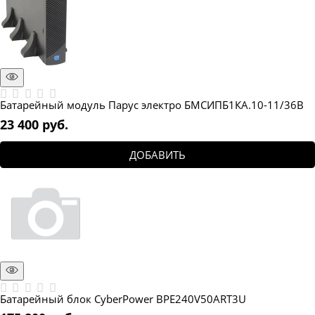
Батарейный модуль Парус электро БМСИПБ1КА.10-11/36В
23 400
 руб.
ДОБАВИТЬ
Батарейный блок CyberPower BPE240V50ART3U