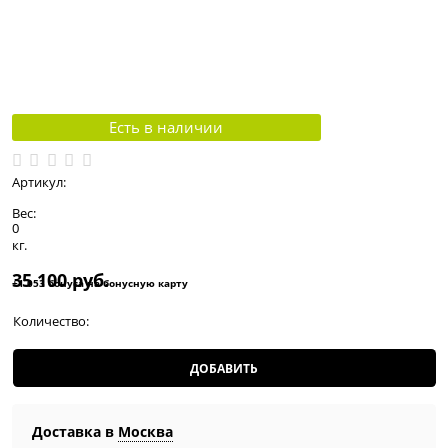
Есть в наличии
Артикул:
Вес:
0
кг.
35 100
 руб.
+1 053 бонуса на бонусную карту
Количество:
ДОБАВИТЬ
Доставка в
Москва