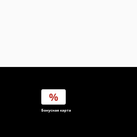
инет
Бонусная карта