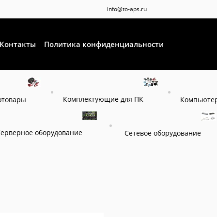
info@to-aps.ru
Контакты
Политика конфиденциальности
Комплектующие для ПК
отовары
Компьютер
Серверное оборудование
Сетевое оборудование
я
Внешние батарейные модули, шкафы
Внешние батарейные мод