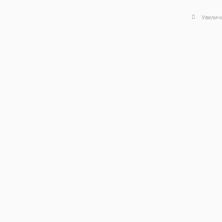
Увелич
Описание
Характеристики