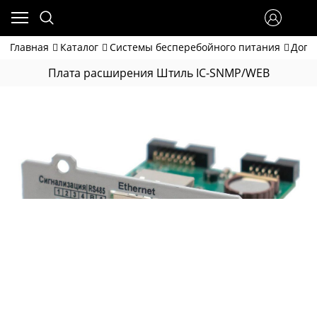
Главная
Каталог
Системы бесперебойного питания
Допо
Плата расширения Штиль IC-SNMP/WEB