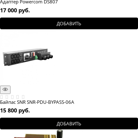
Адаптер Powercom DS807
17 000
 руб.
ДОБАВИТЬ
Байпас SNR SNR-PDU-BYPASS-06A
15 800
 руб.
ДОБАВИТЬ