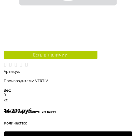
Есть в наличии
Артикул:
Производитель:
VERTIV
Вес:
0
кг.
14 200
 руб.
+426 бонусов на бонусную карту
Количество: