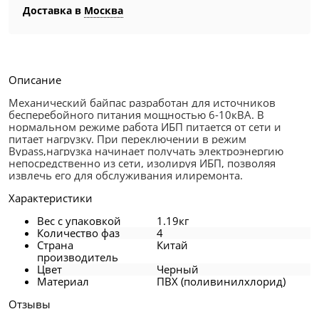
Доставка в
Москва
Описание
Механический байпас разработан для источников
бесперебойного питания мощностью 6-10кВА. В
нормальном режиме работа ИБП питается от сети и
питает нагрузку. При переключении в режим
Bypass,нагрузка начинает получать электроэнергию
непосредственно из сети, изолируя ИБП, позволяя
извлечь его для обслуживания илиремонта.
Характеристики
Вес с упаковкой
1.19кг
Количество фаз
4
Страна
Китай
производитель
Цвет
Черный
Материал
ПВХ (поливинилхлорид)
Отзывы