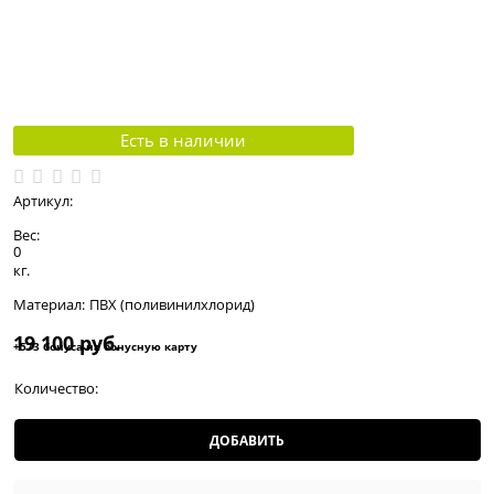
Есть в наличии
Артикул:
Вес:
0
кг.
Материал:
ПВХ (поливинилхлорид)
19 100
 руб.
+573 бонуса на бонусную карту
Количество:
ДОБАВИТЬ