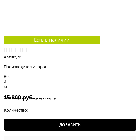
Есть в наличии
Артикул:
Производитель:
Ippon
Вес:
0
кг.
15 800
 руб.
+474 бонуса на бонусную карту
Количество:
ДОБАВИТЬ