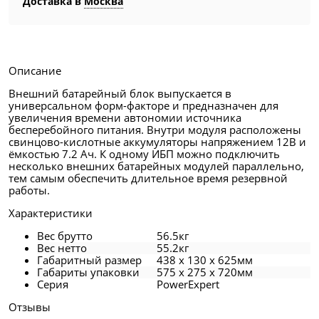
Доставка в
Москва
Описание
Внешний батарейный блок выпускается в
универсальном форм-факторе и предназначен для
увеличения времени автономии источника
бесперебойного питания. Внутри модуля расположены
свинцово-кислотные аккумуляторы напряжением 12В и
ёмкостью 7.2 Ач. К одному ИБП можно подключить
несколько внешних батарейных модулей параллельно,
тем самым обеспечить длительное время резервной
работы.
Характеристики
Вес брутто
56.5кг
Вес нетто
55.2кг
Габаритный размер
438 x 130 x 625мм
Габариты упаковки
575 x 275 x 720мм
Серия
PowerExpert
Отзывы