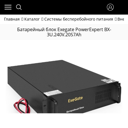
Главная
Каталог
Системы бесперебойного питания
Внеш
Батарейный блок Exegate PowerExpert BX-
3U.240V.20S7Ah