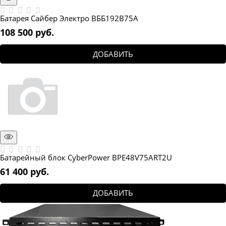
Батарея Сайбер Электро ВББ192В75А
108 500
 руб.
ДОБАВИТЬ
Батарейный блок CyberPower BPE48V75ART2U
61 400
 руб.
ДОБАВИТЬ