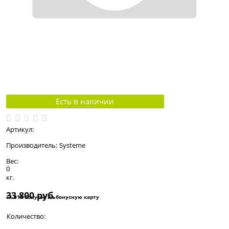
Есть в наличии
Артикул:
Производитель:
Systeme
Вес:
0
кг.
33 800
 руб.
+1 014 бонусов на бонусную карту
Количество: