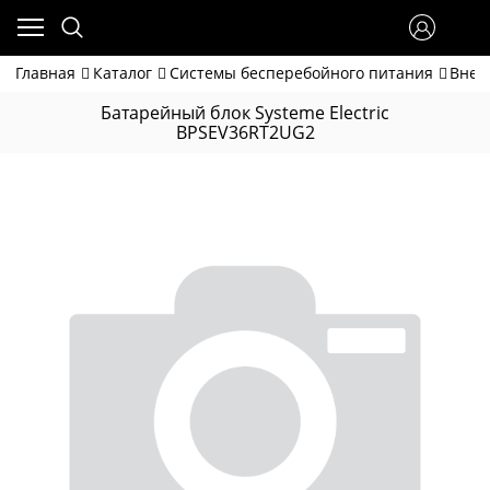
Главная
Каталог
Системы бесперебойного питания
Внеш
Батарейный блок Systeme Electric
BPSEV36RT2UG2