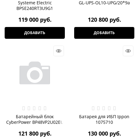
Systeme Electric
GL-UPS-OL10-UPG/20*9a
BPSE240RT3U9G1
119 000
 руб.
120 800
 руб.
ДОБАВИТЬ
ДОБАВИТЬ
Батарейный блок
Батарея для ИБП Ippon
CyberPower BP48VP2U02EU
1075710
121 800
 руб.
130 000
 руб.