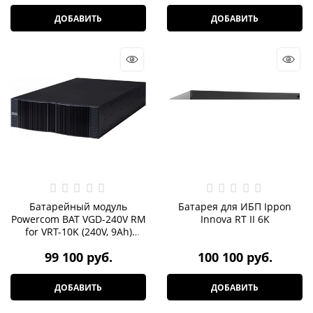
ДОБАВИТЬ
ДОБАВИТЬ
Батарейный модуль
Батарея для ИБП Ippon
Powercom BAT VGD-240V RM
Innova RT II 6K
for VRT-10K (240V, 9Ah)
without PDU +1A charger
99 100
 руб.
100 100
 руб.
ДОБАВИТЬ
ДОБАВИТЬ