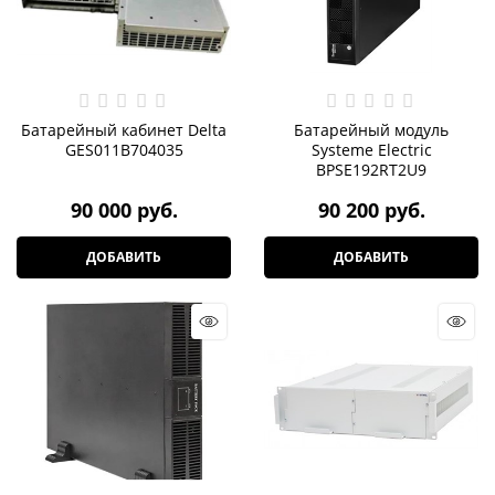
Батарейный кабинет Delta
Батарейный модуль
GES011B704035
Systeme Electric
BPSE192RT2U9
90 000
 руб.
90 200
 руб.
ДОБАВИТЬ
ДОБАВИТЬ