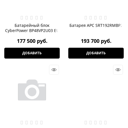
Батарейный блок
Батарея APC SRT192RMBP2
CyberPower BP48VP2U03 EU
177 500
 руб.
193 700
 руб.
ДОБАВИТЬ
ДОБАВИТЬ