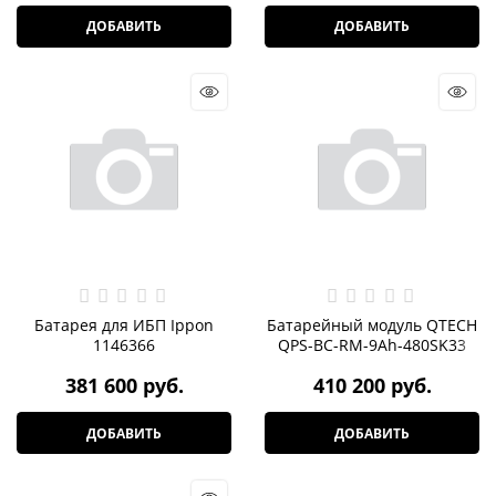
ДОБАВИТЬ
ДОБАВИТЬ
Батарея для ИБП Ippon
Батарейный модуль QTECH
1146366
QPS-BC-RM-9Ah-480SK33
381 600
 руб.
410 200
 руб.
ДОБАВИТЬ
ДОБАВИТЬ