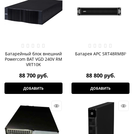
Батарейный блок внешний
Батарея APC SRT48RMBP
Powercom BAT VGD 240V RM
VRT10K
88 700
 руб.
88 800
 руб.
ДОБАВИТЬ
ДОБАВИТЬ