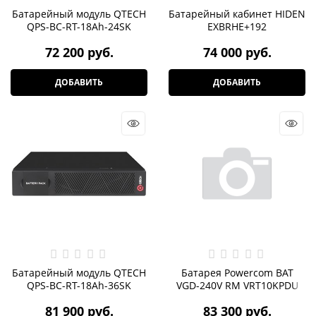
Батарейный модуль QTECH
Батарейный кабинет HIDEN
QPS-BC-RT-18Ah-24SK
EXBRHE+192
72 200
 руб.
74 000
 руб.
ДОБАВИТЬ
ДОБАВИТЬ
Батарейный модуль QTECH
Батарея Powercom BAT
QPS-BC-RT-18Ah-36SK
VGD-240V RM VRT10KPDU
81 900
 руб.
83 300
 руб.