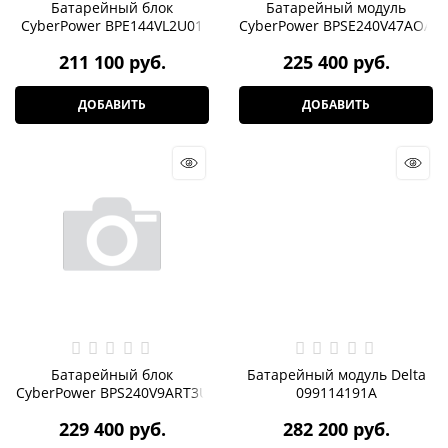
Батарейный блок
Батарейный модуль
CyberPower BPE144VL2U01
CyberPower BPSE240V47AOA
211 100
 руб.
225 400
 руб.
ДОБАВИТЬ
ДОБАВИТЬ
Батарейный блок
Батарейный модуль Delta
CyberPower BPS240V9ART3U
099114191A
229 400
 руб.
282 200
 руб.