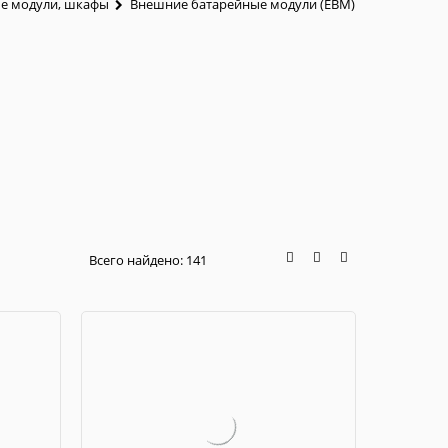
е модули, шкафы
Внешние батарейные модули (EBM)
Всего найдено:
141