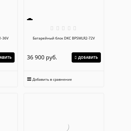
SMLR1-36V
Батарейный блок DKC BPSMLR2-72V
36 900
 руб.
АВИТЬ
ДОБАВИТЬ
Добавить в сравнение