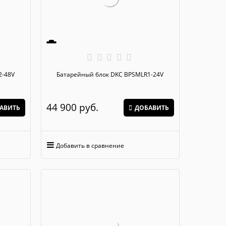
SMLR2-48V
Батарейный блок DKC BPSMLR1-24V
44 900
 руб.
АВИТЬ
ДОБАВИТЬ
Добавить в сравнение