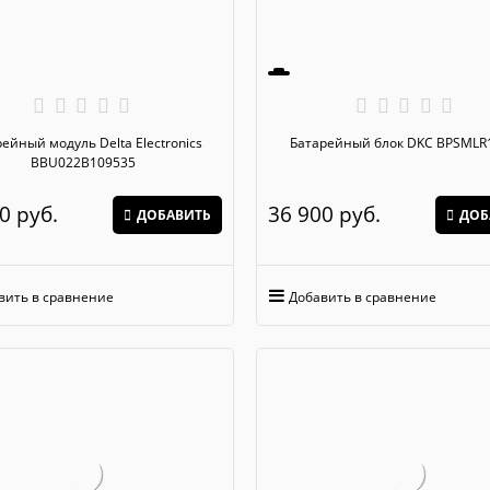
й модуль Delta Electronics
Батарейный блок DKC BP
BBU022B109535
0
 руб.
36 900
 руб.
ДОБАВИТЬ
ДОБ
вить в сравнение
Добавить в сравнение