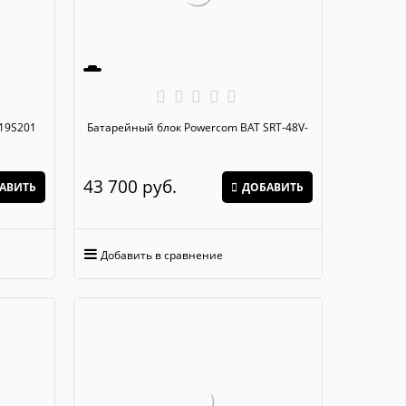
ульс BR19S201
Батарейный блок Powercom BAT SRT-48V-
43 700
 руб.
АВИТЬ
ДОБАВИТЬ
Добавить в сравнение