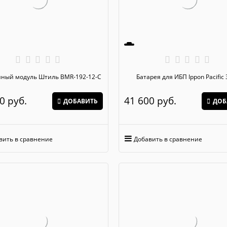
Батарейный модуль Штиль BMR-192-12-C
Батарея для ИБП Ippon Pacific
0
 руб.
41 600
 руб.
ДОБАВИТЬ
ДОБ
вить в сравнение
Добавить в сравнение