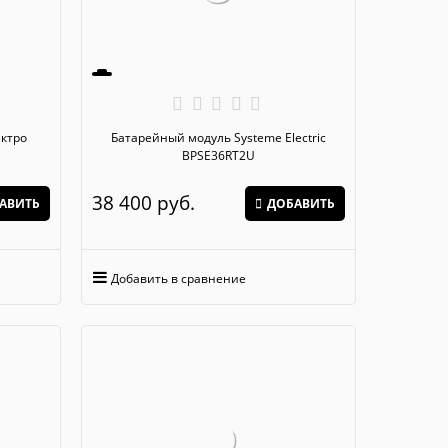
Батарейный модуль Systeme Electric
BPSE36RT2U
38 400
 руб.
АВИТЬ
ДОБАВИТЬ
Добавить в сравнение