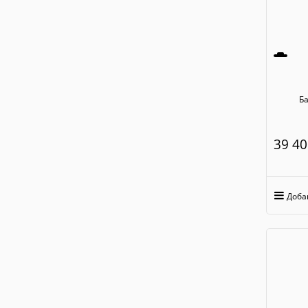
Ба
39 40
Доба