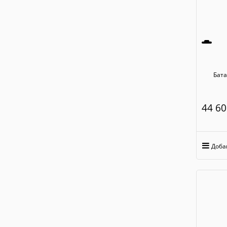
Батаре
44 60
Доба