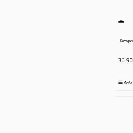
Батаре
36 90
Доба