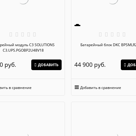
йный модуль C3 SOLUTIONS
Батарейный блок DKC BP
C3.UPS.PGOBP2U48V18
0
 руб.
44 900
 руб.
ДОБАВИТЬ
ДОБ
вить в сравнение
Добавить в сравнение