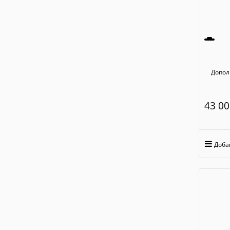
Допол
43 00
Доба