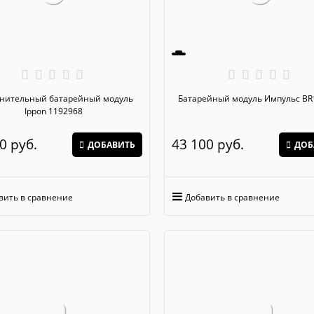
нительный батарейный модуль
Батарейный модуль Имп
Ippon 1192968
0
 руб.
43 100
 руб.
ДОБАВИТЬ
ДОБ
вить в сравнение
Добавить в сравнение