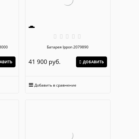
 3000
Батарея Ippon 2079890
41 900
 руб.
АВИТЬ
ДОБАВИТЬ
Добавить в сравнение