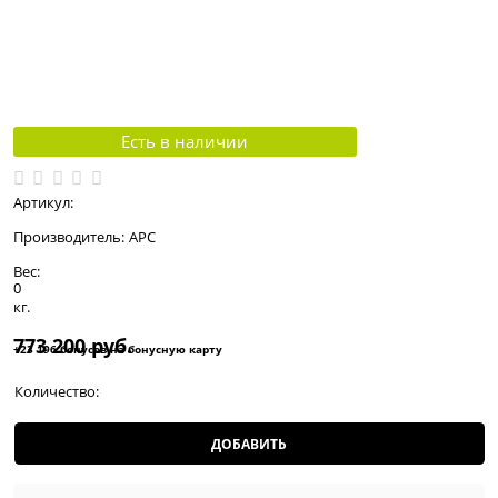
Есть в наличии
Артикул:
Производитель:
APC
Вес:
0
кг.
773 200
 руб.
+23 196 бонусов на бонусную карту
Количество:
ДОБАВИТЬ