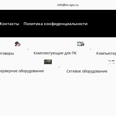
info@to-aps.ru
Контакты
Политика конфиденциальности
Комплектующие для ПК
отовары
Компьютер
Серверное оборудование
Сетевое оборудование
я
Источники бесперебойного питания (ИБП)
Комплект Exegate Sin