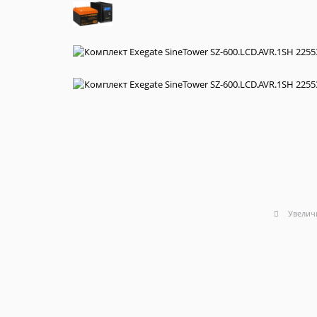
Увелич