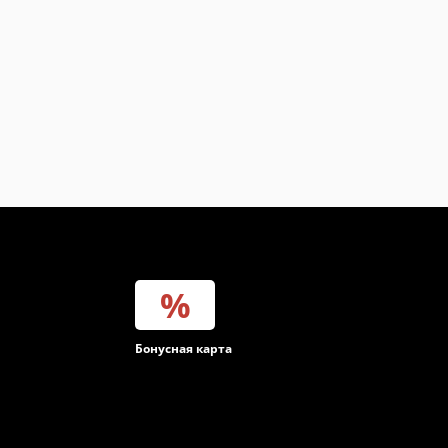
инет
Бонусная карта