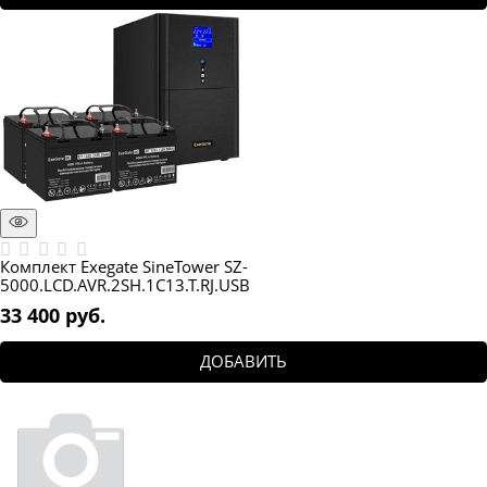
Комплект Exegate SineTower SZ-
5000.LCD.AVR.2SH.1C13.T.RJ.USB
33 400
 руб.
ДОБАВИТЬ