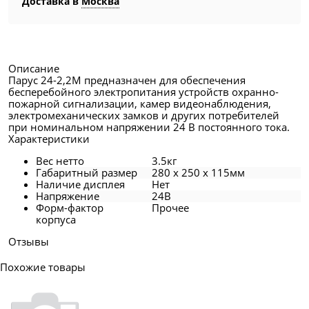
Доставка в
Москва
Описание
Парус 24-2,2М предназначен для обеспечения
бесперебойного электропитания устройств охранно-
пожарной сигнализации, камер видеонаблюдения,
электромеханических замков и других потребителей
при номинальном напряжении 24 В постоянного тока.
Характеристики
Вес нетто
3.5кг
Габаритный размер
280 x 250 x 115мм
Наличие дисплея
Нет
Напряжение
24В
Форм-фактор
Прочее
корпуса
Отзывы
Похожие товары