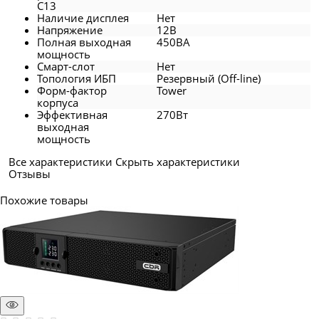
C13
Наличие дисплея
Нет
Напряжение
12В
Полная выходная
450ВА
мощность
Смарт-слот
Нет
Топология ИБП
Резервный (Off-line)
Форм-фактор
Tower
корпуса
Эффективная
270Вт
выходная
мощность
Все характеристики
Скрыть характеристики
Отзывы
Похожие товары