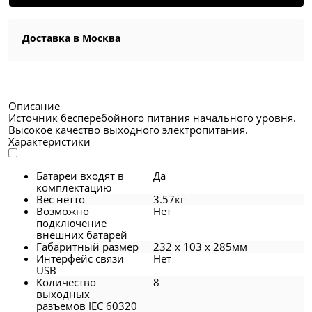
Доставка в
Москва
Описание
Источник бесперебойного питания начального уровня.
Высокое качество выходного электропитания.
Характеристики
Батареи входят в
Да
комплектацию
Вес нетто
3.57кг
Возможно
Нет
подключение
внешних батарей
Габаритный размер
232 x 103 x 285мм
Интерфейс связи
Нет
USB
Количество
8
выходных
разъемов IEC 60320