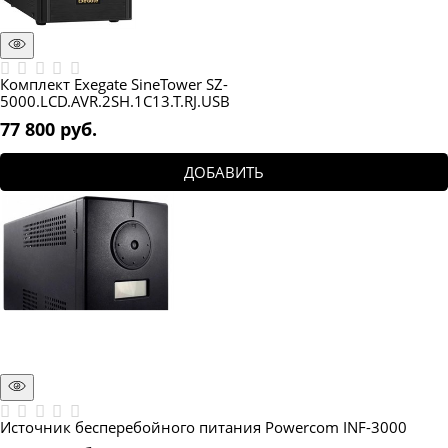
Комплект Exegate SineTower SZ-
5000.LCD.AVR.2SH.1C13.T.RJ.USB
77 800
 руб.
ДОБАВИТЬ
Источник бесперебойного питания Powercom INF-3000