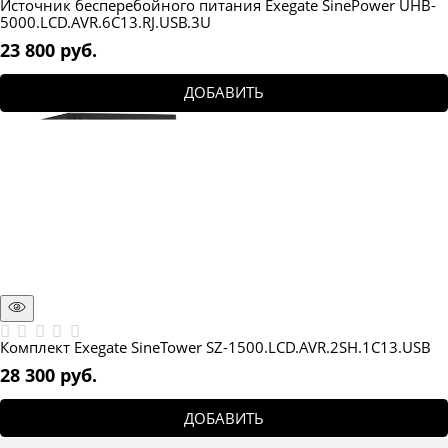
Источник бесперебойного питания Exegate SinePower UHB-
5000.LCD.AVR.6C13.RJ.USB.3U
23 800
 руб.
ДОБАВИТЬ
Комплект Exegate SineTower SZ-1500.LCD.AVR.2SH.1C13.USB
28 300
 руб.
ДОБАВИТЬ