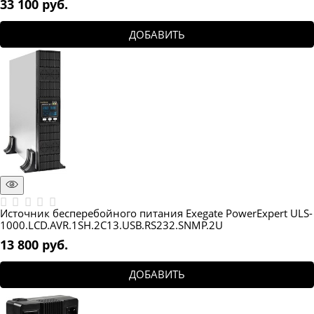
33 100
 руб.
ДОБАВИТЬ
Источник бесперебойного питания Exegate PowerExpert ULS-
1000.LCD.AVR.1SH.2C13.USB.RS232.SNMP.2U
13 800
 руб.
ДОБАВИТЬ