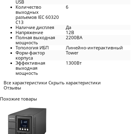
USB
Количество
6
выходных
разъемов IEC 60320
C13
Наличие дисплея
Да
Напряжение
12В
Полная выходная
2200ВА
мощность
Топология ИБП
Линейно-интерактивный
Форм-фактор
Tower
корпуса
Эффективная
1300Вт
выходная
мощность
Все характеристики
Скрыть характеристики
Отзывы
Похожие товары