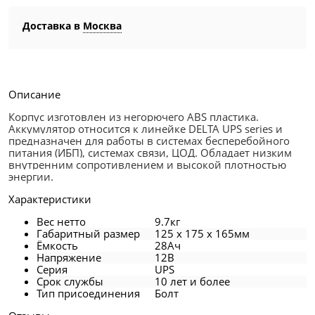
Доставка в
Москва
Описание
Корпус изготовлен из негорючего ABS пластика.
Аккумулятор относится к линейке DELTA UPS series и
предназначен для работы в системах бесперебойного
питания (ИБП), системах связи, ЦОД. Обладает низким
внутренним сопротивлением и высокой плотностью
энергии.
Характеристики
Вес нетто
9.7кг
Габаритный размер
125 x 175 x 165мм
Ёмкость
28Ач
Напряжение
12В
Серия
UPS
Срок службы
10 лет и более
Тип присоединения
Болт