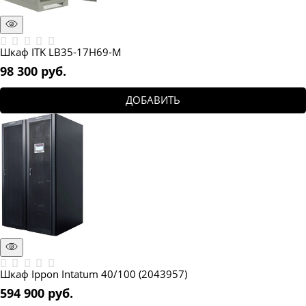
Шкаф ITK LB35-17H69-M
98 300
 руб.
ДОБАВИТЬ
Шкаф Ippon Intatum 40/100 (2043957)
594 900
 руб.