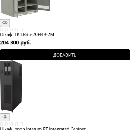
Шкаф ITK LB35-20H49-2M
204 300
 руб.
ДОБАВИТЬ
Шкаф Ippon Intatum RT Integrated Cabinet