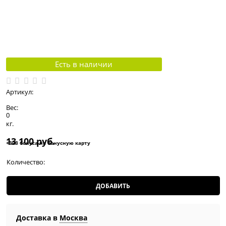
Есть в наличии
Артикул:
Вес:
0
кг.
13 100
 руб.
+393 бонуса на бонусную карту
Количество:
ДОБАВИТЬ
Доставка в
Москва