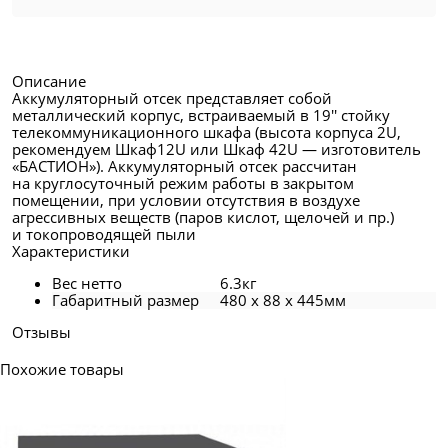
Описание
Аккумуляторный отсек представляет собой
металлический корпус, встраиваемый в 19'' стойку
телекоммуникационного шкафа (высота корпуса 2U,
рекомендуем Шкаф12U или Шкаф 42U — изготовитель
«БАСТИОН»). Аккумуляторный отсек рассчитан
на круглосуточный режим работы в закрытом
помещении, при условии отсутствия в воздухе
агрессивных веществ (паров кислот, щелочей и пр.)
и токопроводящей пыли
Характеристики
Вес нетто
6.3кг
Габаритный размер
480 x 88 x 445мм
Отзывы
Похожие товары