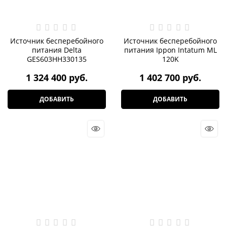
Источник бесперебойного
Источник бесперебойного
питания Delta
питания Ippon Intatum ML
GES603HH330135
120K
1 324 400
 руб.
1 402 700
 руб.
ДОБАВИТЬ
ДОБАВИТЬ