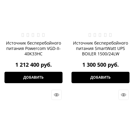
Источник бесперебойного
Источник бесперебойного
питания Powercom VGD-II-
питания SmartWatt UPS
40K33HС
BOILER 1500/24LW
1 212 400
 руб.
1 300 500
 руб.
ДОБАВИТЬ
ДОБАВИТЬ