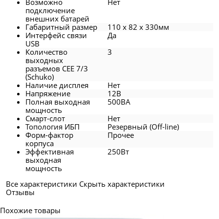
Возможно
Нет
подключение
внешних батарей
Габаритный размер
110 x 82 x 330мм
Интерфейс связи
Да
USB
Количество
3
выходных
разъемов CEE 7/3
(Schuko)
Наличие дисплея
Нет
Напряжение
12В
Полная выходная
500ВА
мощность
Смарт-слот
Нет
Топология ИБП
Резервный (Off-line)
Форм-фактор
Прочее
корпуса
Эффективная
250Вт
выходная
мощность
Все характеристики
Скрыть характеристики
Отзывы
Похожие товары