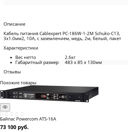
Описание
Кабель питания Cablexpert PC-186W-1-2M Schuko-C13,
3x1.0мм2, 10A, с заземлением, медь, 2м, белый, пакет
Характеристики
Вес нетто
2.6кг
Габаритный размер
483 x 85 x 130мм
Отзывы
Похожие товары
Байпас Powercom ATS-16A
73 100
 руб.