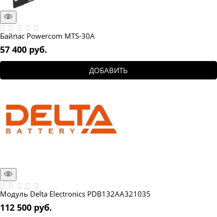
Байпас Powercom MTS-30A
57 400
 руб.
ДОБАВИТЬ
Модуль Delta Electronics PDB132AA321035
112 500
 руб.