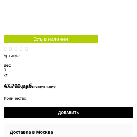
Есть в наличии
Артикул:
Вес:
0
кг.
47 700
 руб.
+1 431 бонус на бонусную карту
Количество:
ДОБАВИТЬ
Доставка в
Москва