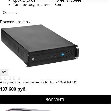
Срок службы
10 лет и более
Тип присоединения
Болт
Отзывы
Похожие товары
Аккумулятор Бастион SKAT BС 240/9 RACK
137 600
 руб.
ДОБАВИТЬ